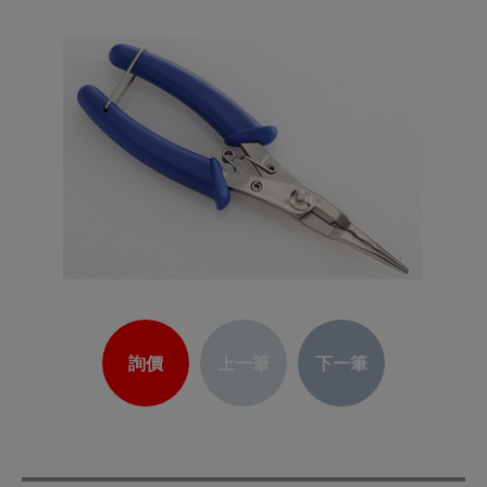
詢價
上一筆
下一筆